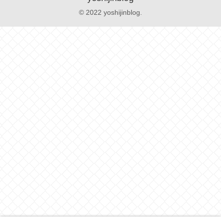
© 2022 yoshijinblog.