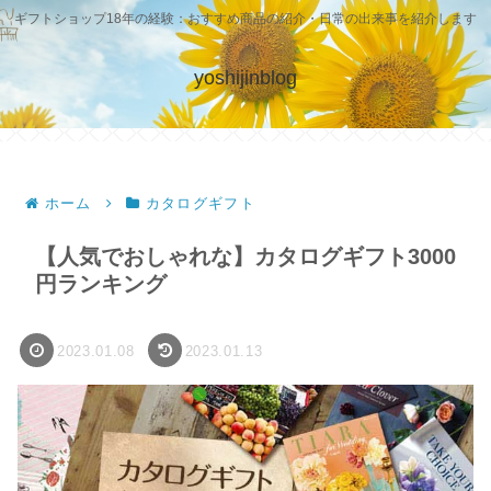
ギフトショップ18年の経験：おすすめ商品の紹介・日常の出来事を紹介します
yoshijinblog
ホーム
カタログギフト
【人気でおしゃれな】カタログギフト3000
円ランキング
2023.01.08
2023.01.13