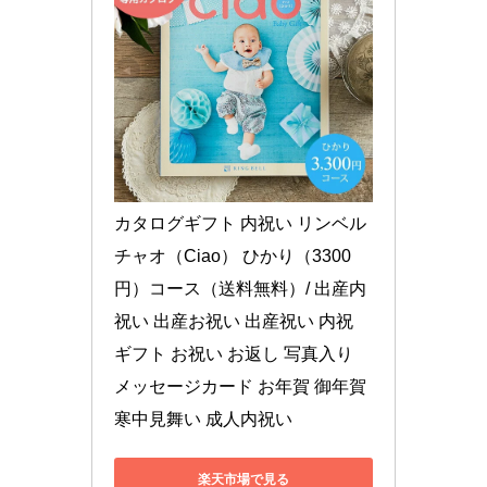
カタログギフト 内祝い リンベル 
チャオ（Ciao） ひかり（3300
円）コース（送料無料）/ 出産内
祝い 出産お祝い 出産祝い 内祝 
ギフト お祝い お返し 写真入り 
メッセージカード お年賀 御年賀 
寒中見舞い 成人内祝い
楽天市場で見る