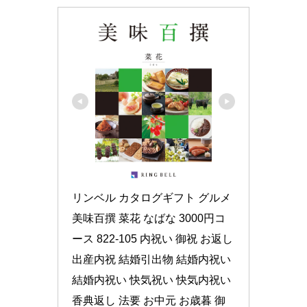
リンベル カタログギフト グルメ 
美味百撰 菜花 なばな 3000円コ
ース 822-105 内祝い 御祝 お返し 
出産内祝 結婚引出物 結婚内祝い 
結婚内祝い 快気祝い 快気内祝い 
香典返し 法要 お中元 お歳暮 御