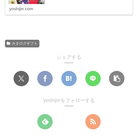
yoshijin.com
カタログギフト
シェアする
yoshijinをフォローする