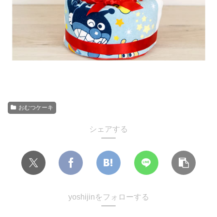
おむつケーキ
シェアする
yoshijinをフォローする