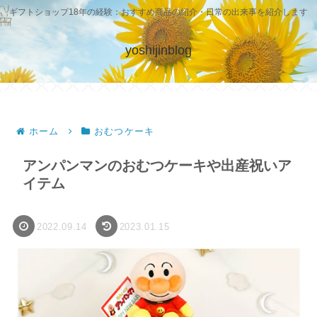
ギフトショップ18年の経験：おすすめ商品の紹介・日常の出来事を紹介します
yoshijinblog
ホーム
おむつケーキ
アンパンマンのおむつケーキや出産祝いア
イテム
2022.09.14
2023.01.15