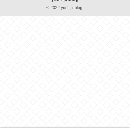
© 2022 yoshijinblog.