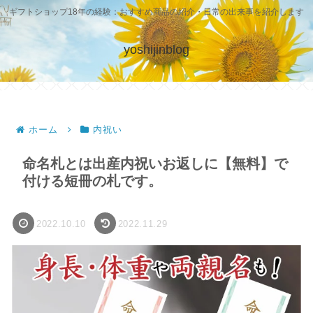
ギフトショップ18年の経験：おすすめ商品の紹介・日常の出来事を紹介します
yoshijinblog
ホーム
内祝い
命名札とは出産内祝いお返しに【無料】で
付ける短冊の札です。
2022.10.10
2022.11.29