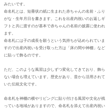
みたいです。
命名札とは、短冊状の紙に生まれた赤ちゃんの名前・ふり
がな・生年月日を書きます。これを出産内祝いのお返しギ
フトと共に渡すのが基本で赤ちゃんの名前の披露に使われ
ます。
命名札には子の成長を願うという気持ちが込められていま
すので出産内祝いを受け取った方は「床の間や神棚」など
に貼って飾るのです。
ただ、このような風習は少しずつ変化してきており、飾ら
ない場合も増えています。歴史があり、昔から活用されて
いた伝統文化です。
命名札を神棚の横やリビングに貼り付ける風習や文化が残
っている地域がありますので、命名札を添えて出産内祝い