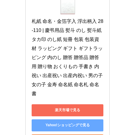
札紙 命名・金箔字入 浮出柄入 28
-110 | 慶弔用品 熨斗 のし 熨斗紙 
タカ印 のし紙 短冊 包装 包装資
材 ラッピング ギフト ギフトラッ
ピング 内のし 贈答 贈答品 贈答
用 贈り物 おくりもの 手書き 内
祝い 出産祝い 出産内祝い 男の子 
女の子 金寿 命名紙 命名札 命名
書
楽天市場で見る
Yahoo!ショッピングで見る