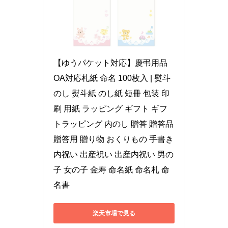
【ゆうパケット対応】慶弔用品 
OA対応札紙 命名 100枚入 | 熨斗 
のし 熨斗紙 のし紙 短冊 包装 印
刷 用紙 ラッピング ギフト ギフ
トラッピング 内のし 贈答 贈答品 
贈答用 贈り物 おくりもの 手書き 
内祝い 出産祝い 出産内祝い 男の
子 女の子 金寿 命名紙 命名札 命
名書
楽天市場で見る