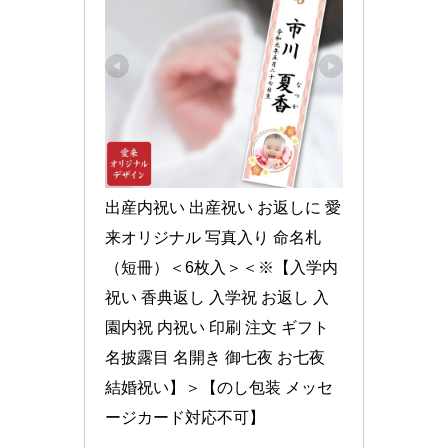
出産内祝い 出産祝い お返しに 愛
来オリジナル 写真入り 命名札
（短冊）＜6枚入＞＜※【入学内
祝い 香典返し 入学祝 お返し 入
園内祝 内祝い 印刷 注文 ギフト 
名披露目 名開き 御七夜 お七夜 
結婚祝い】＞【のし包装 メッセ
ージカード対応不可】