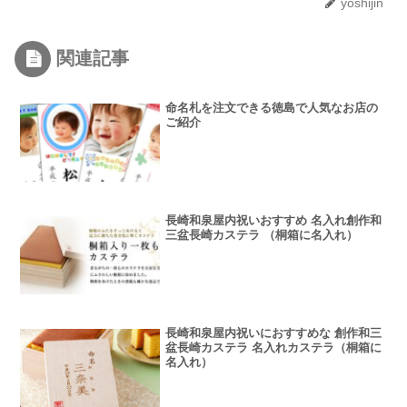
yoshijin
関連記事
命名札を注文できる徳島で人気なお店の
ご紹介
長崎和泉屋内祝いおすすめ 名入れ創作和
三盆長崎カステラ （桐箱に名入れ）
長崎和泉屋内祝いにおすすめな 創作和三
盆長崎カステラ 名入れカステラ（桐箱に
名入れ）